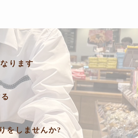
になります
する
りをしませんか?