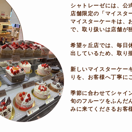
シャトレーゼには、公
店舗限定の「マイスタ
マイスターケーキは、
で、取り扱いは店舗が
希望ヶ丘店では、毎日
出しているため、取り揃
新しいマイスターケー
りを、お客様へ丁寧に
季節に合わせてシャイ
旬のフルーツをふんだ
みに来てくださるお客