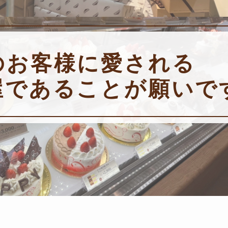
のお客様に愛される
屋であることが願いで