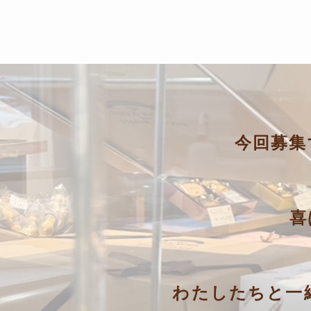
今回募集
喜
わたしたちと一