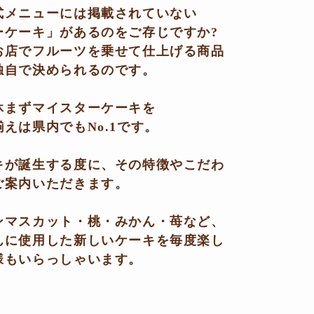
式メニューには掲載されていない
ーケーキ」があるのをご存じですか?
お店でフルーツを乗せて仕上げる商品
独自で決められるのです。
休まずマイスターケーキを
えは県内でもNo.1です。
キが誕生する度に、その特徴やこだわ
ご案内いただきます。
ンマスカット・桃・みかん・苺など、
んに使用した新しいケーキを毎度楽し
様もいらっしゃいます。