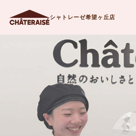
シャトレーゼ希望ヶ丘店