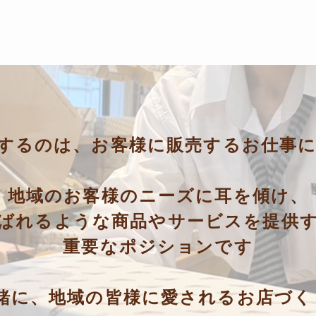
するのは
、
お客様に販売するお仕事
地域のお客様のニーズに耳を傾け、
ばれるような商品やサービスを提供
重要なポジションです
緒に、
地域の皆様に愛される
お店づく