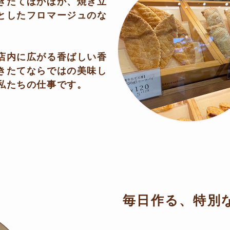
きたてほかほか、焼き立
としたフロマージュのな
店内に広がる香ばしい香
きたてならではの美味し
私たちの仕事です。
毎日作る、特別