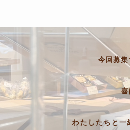
今回募集
喜
わたしたちと一