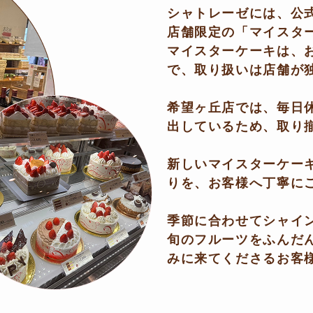
シャトレーゼには、公
店舗限定の「マイスタ
マイスターケーキは、
で、取り扱いは店舗が
希望ヶ丘店では、毎日
出しているため、取り揃
新しいマイスターケー
りを、お客様へ丁寧に
季節に合わせてシャイ
旬のフルーツをふんだ
みに来てくださるお客