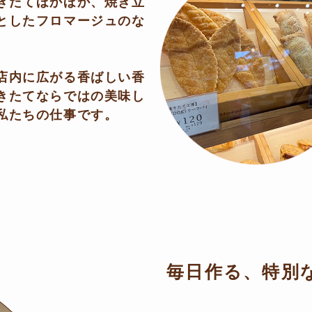
きたてほかほか、焼き立
としたフロマージュのな
店内に広がる香ばしい香
きたてならではの美味し
私たちの仕事です。
毎日作る、特別