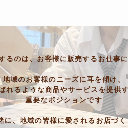
するのは
、
お客様に販売するお仕事
地域のお客様のニーズに耳を傾け、
ばれるような商品やサービスを提供
重要なポジションです
緒に、
地域の皆様に愛される
お店づく