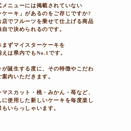
式メニューには掲載されていない
ーケーキ」があるのをご存じですか?
お店でフルーツを乗せて仕上げる商品
独自で決められるのです。
休まずマイスターケーキを
えは県内でもNo.1です。
キが誕生する度に、その特徴やこだわ
ご案内いただきます。
ンマスカット・桃・みかん・苺など、
んに使用した新しいケーキを毎度楽し
様もいらっしゃいます。