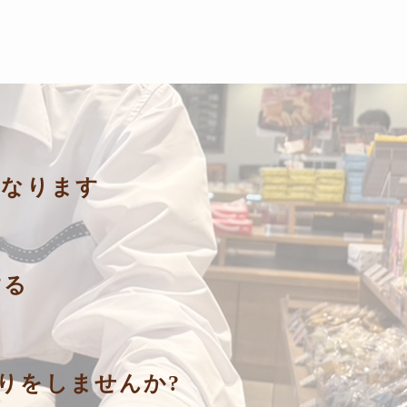
になります
する
りをしませんか?