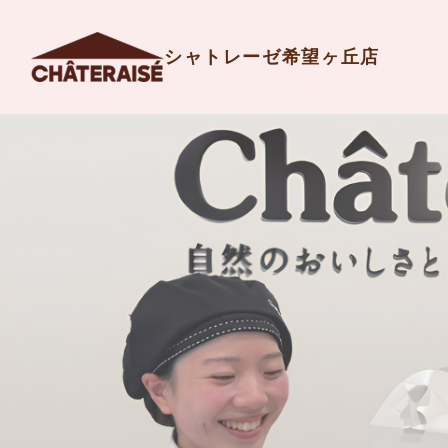
シャトレーゼ希望ヶ丘店