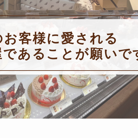
のお客様に愛される
屋であることが願いで